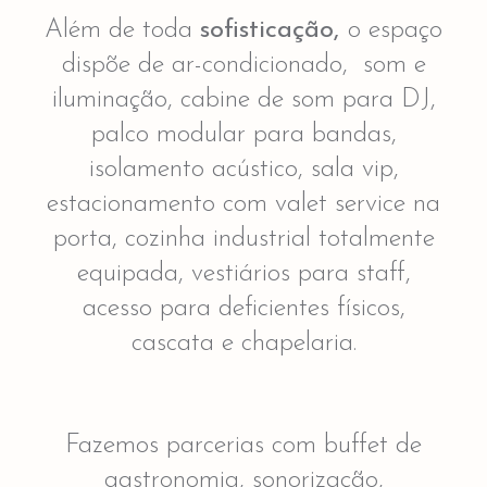
Além de toda
sofisticação,
o espaço
dispõe de ar-condicionado, som e
iluminação, cabine de som para DJ,
palco modular para bandas,
isolamento acústico, sala vip,
estacionamento com valet service na
porta, cozinha industrial totalmente
equipada, vestiários para staff,
acesso para deficientes físicos,
cascata e chapelaria.
Fazemos parcerias com buffet de
gastronomia, sonorização,