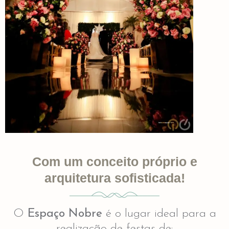
Com um conceito próprio e
arquitetura sofisticada!
O
Espaço Nobre
é o lugar ideal para a
realização de festas de: