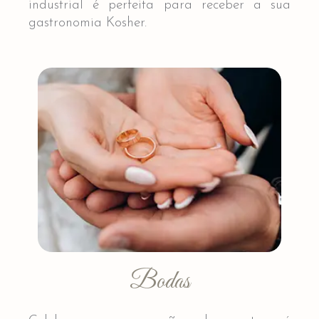
industrial é perfeita para receber a sua
gastronomia Kosher.
Bodas