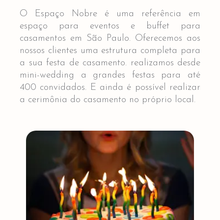
O Espaço Nobre é uma referência em
espaço para eventos e buffet para
casamentos em São Paulo. Oferecemos aos
nossos clientes uma estrutura completa para
a sua festa de casamento. realizamos desde
mini-wedding a grandes festas para até
400 convidados. E ainda é possível realizar
a cerimônia do casamento no próprio local.