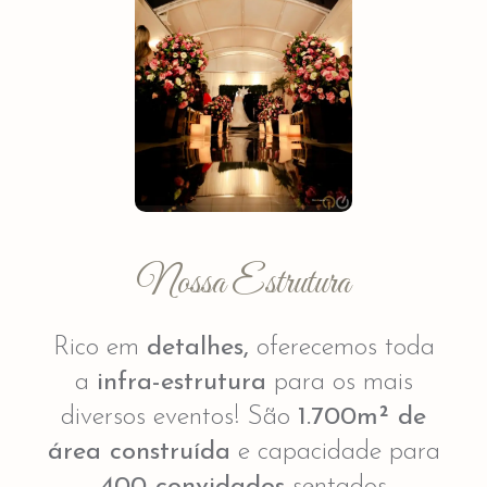
Nossa Estrutura
Rico em
detalhes,
oferecemos toda
a
infra-estrutura
para os mais
diversos eventos! São
1.700m² de
área construída
e capacidade para
400 convidados
sentados